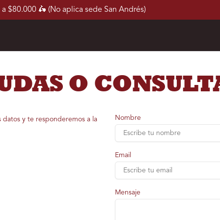
 a $80.000 🛵 (No aplica sede San Andrés)
UDAS O CONSULT
Nombre
s datos y te responderemos a la
Email
Mensaje