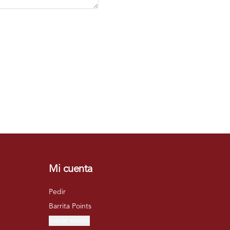
Mi cuenta
Pedir
Barrita Points
Iniciar sesión