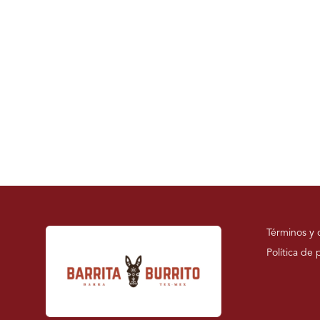
Términos y 
Política de 