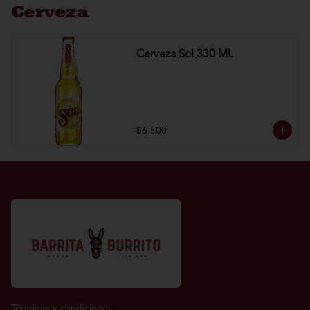
Cerveza
Cerveza Sol 330 ML
$6.500
Términos y condiciones