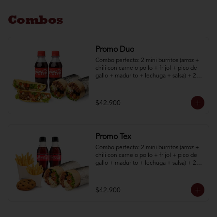
Combos
Promo Duo
Combo perfecto: 2 mini burritos (arroz + 
chili con carne o pollo + frijol + pico de 
gallo + madurito + lechuga + salsa) + 2 
taquitos (poco de gallo + madurito + 
lechuga + salsa) + 2 bebidas 250 mL
$42.900
Promo Tex
Combo perfecto: 2 mini burritos (arroz + 
chili con carne o pollo + frijol + pico de 
gallo + madurito + lechuga + salsa) + 2 
papas a la francesa + 1 galleta + 2 
bebidas.
$42.900