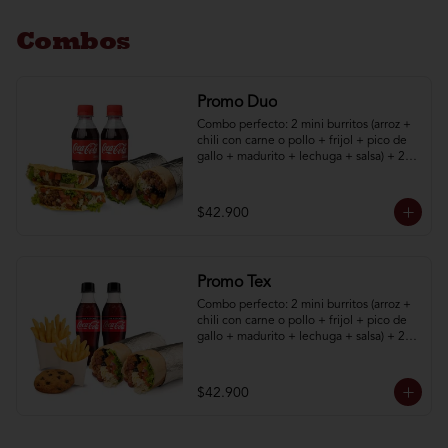
Combos
Promo Duo
Combo perfecto: 2 mini burritos (arroz + 
chili con carne o pollo + frijol + pico de 
gallo + madurito + lechuga + salsa) + 2 
taquitos (poco de gallo + madurito + 
lechuga + salsa) + 2 bebidas 250 mL
$42.900
Promo Tex
Combo perfecto: 2 mini burritos (arroz + 
chili con carne o pollo + frijol + pico de 
gallo + madurito + lechuga + salsa) + 2 
papas a la francesa + 1 galleta + 2 
bebidas.
$42.900