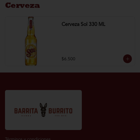
Cerveza
Cerveza Sol 330 ML
$6.500
Términos y condiciones