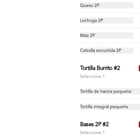
Queso 2P
Lechuga 2P
Maíz 2P
Cebolla encurtida 2P
Tortilla Burrito #2
Seleccione 1
Tortilla de harina pequeña
Tortilla integral pequeña
Bases 2P #2
Promo Tex
Seleccione 1
Combo perfecto: 2 mini burritos 