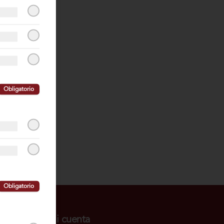
Obligatorio
Obligatorio
Mi cuenta