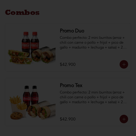
Combos
Promo Duo
Combo perfecto: 2 mini burritos (arroz + 
chili con carne o pollo + frijol + pico de 
gallo + madurito + lechuga + salsa) + 2 
taquitos (poco de gallo + madurito + 
lechuga + salsa) + 2 bebidas 250 mL
$42.900
Promo Tex
Combo perfecto: 2 mini burritos (arroz + 
chili con carne o pollo + frijol + pico de 
gallo + madurito + lechuga + salsa) + 2 
papas a la francesa + 1 galleta + 2 
bebidas.
$42.900