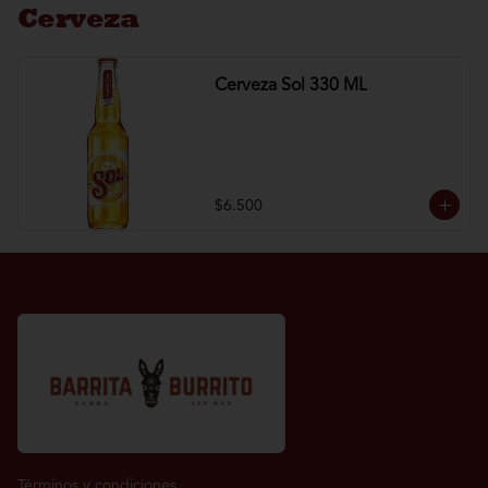
Cerveza
Cerveza Sol 330 ML
$6.500
Términos y condiciones