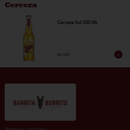
Cerveza
Cerveza Sol 330 ML
$6.500
Términos y condiciones