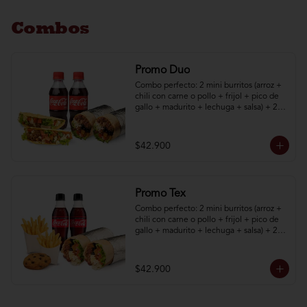
Combos
Promo Duo
Combo perfecto: 2 mini burritos (arroz + 
chili con carne o pollo + frijol + pico de 
gallo + madurito + lechuga + salsa) + 2 
taquitos (poco de gallo + madurito + 
lechuga + salsa) + 2 bebidas 250 mL
$42.900
Promo Tex
Combo perfecto: 2 mini burritos (arroz + 
chili con carne o pollo + frijol + pico de 
gallo + madurito + lechuga + salsa) + 2 
papas a la francesa + 1 galleta + 2 
bebidas.
$42.900