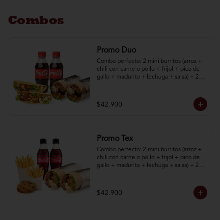
Combos
Promo Duo
Combo perfecto: 2 mini burritos (arroz + 
chili con carne o pollo + frijol + pico de 
gallo + madurito + lechuga + salsa) + 2 
taquitos (poco de gallo + madurito + 
lechuga + salsa) + 2 bebidas 250 mL
$42.900
Promo Tex
Combo perfecto: 2 mini burritos (arroz + 
chili con carne o pollo + frijol + pico de 
gallo + madurito + lechuga + salsa) + 2 
papas a la francesa + 1 galleta + 2 
bebidas.
$42.900