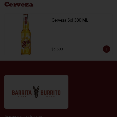
Cerveza
Cerveza Sol 330 ML
$6.500
Términos y condiciones