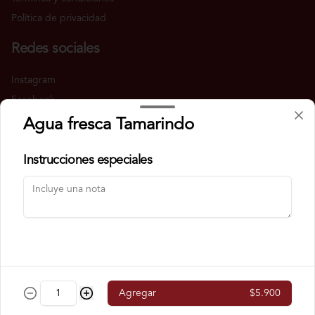
Política de privacidad
Redes sociales
Instagram
Facebook
TikTok
Agua fresca Tamarindo
Mi cuenta
Instrucciones especiales
Pedir
Barrita Points
Iniciar sesión
Powered by
Agregar
$5.900